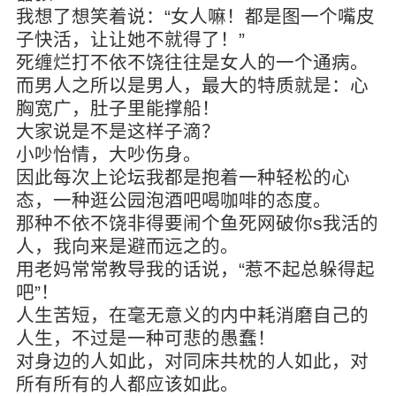
我想了想笑着说：“女人嘛！都是图一个嘴皮
子快活，让让她不就得了！”
死缠烂打不依不饶往往是女人的一个通病。
而男人之所以是男人，最大的特质就是：心
胸宽广，肚子里能撑船！
大家说是不是这样子滴？
小吵怡情，大吵伤身。
因此每次上论坛我都是抱着一种轻松的心
态，一种逛公园泡酒吧喝咖啡的态度。
那种不依不饶非得要闹个鱼死网破你s我活的
人，我向来是避而远之的。
用老妈常常教导我的话说，“惹不起总躲得起
吧”！
人生苦短，在毫无意义的内中耗消磨自己的
人生，不过是一种可悲的愚蠢！
对身边的人如此，对同床共枕的人如此，对
所有所有的人都应该如此。