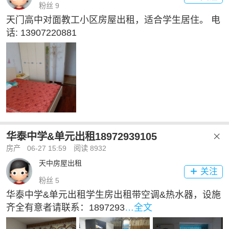
粉丝 9
天门高中对面教工小区房屋出租，适合学生居住。 电
话: 13907220881
华泰中学&单元出租18972939105

房产
06-27 15:59
阅读 8932
天中房屋出租
关注

粉丝 5
华泰中学&单元出租学生房出租带空调&热水器，设施
齐全有意者请联系：1897293
…全文