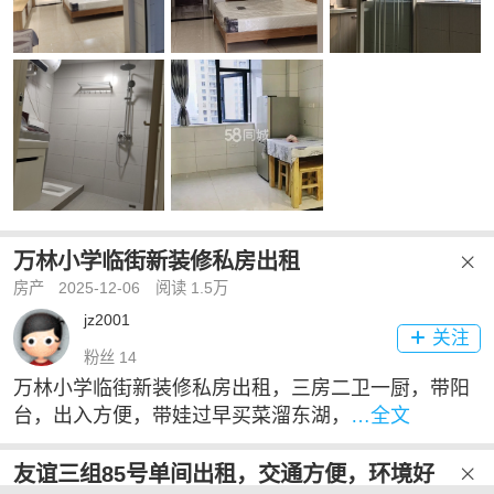
万林小学临街新装修私房出租

房产
2025-12-06
阅读 1.5万
jz2001
关注

粉丝 14
万林小学临街新装修私房出租，三房二卫一厨，带阳
台，出入方便，带娃过早买菜溜东湖，
…全文
友谊三组85号单间出租，交通方便，环境好
