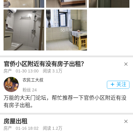
官侨小区附近有没有房子出租？

房产
01-30 13:00
阅读 3.1万
农民工大叔
关注

粉丝 24
万能的大天门论坛，帮忙推荐一下官侨小区附近有没
有房子出租。
房屋出租

房产
01-16 18:02
阅读 1.2万