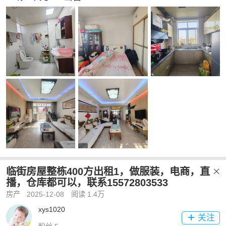
临街房屋整栋400方出租1，做服装，电商，直

播，仓库都可以，联系15572803533
房产
2025-12-08
阅读 1.4万
xys1020
关注
