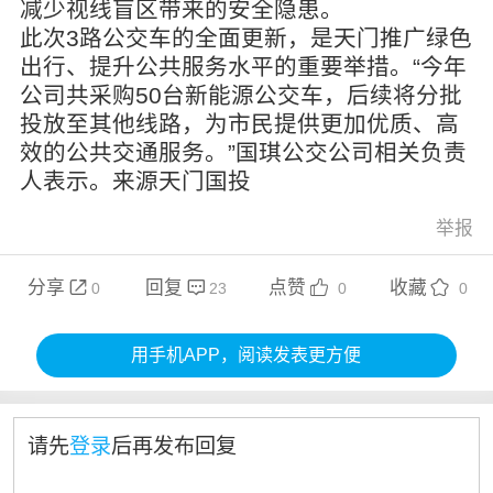
减少视线盲区带来的安全隐患。
此次3路公交车的全面更新，是天门推广绿色
出行、提升公共服务水平的重要举措。“今年
公司共采购50台新能源公交车，后续将分批
投放至其他线路，为市民提供更加优质、高
效的公共交通服务。”国琪公交公司相关负责
人表示。来源天门国投
举报
分享
回复
点赞
收藏




0
23
0
0
用手机APP，阅读发表更方便
请先
登录
后再发布回复