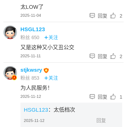
太LOW了


2025-11-04
回复
2
HSGL123
粉丝
650
关注

又是这种又小又丑公交


2025-11-11
回复
2
stjkwsry
粉丝
853
关注

为人民服务！


2025-11-12
回复
1
HSGL123
：太低档次
回复
2025-11-12