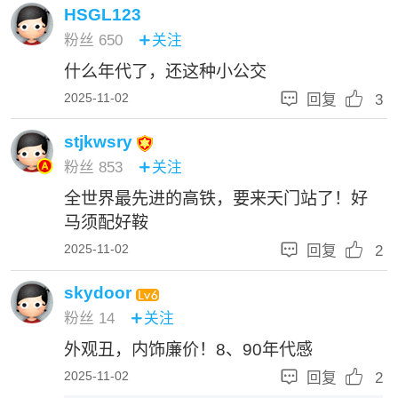
HSGL123
粉丝
650
关注

什么年代了，还这种小公交


2025-11-02
回复
3
stjkwsry
粉丝
853
关注

全世界最先进的高铁，要来天门站了！好
马须配好鞍


2025-11-02
回复
2
skydoor
粉丝
14
关注

外观丑，内饰廉价！8、90年代感


2025-11-02
回复
2