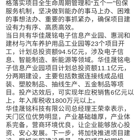
格落实项目全生命周期管理和“五个一”包保
服务机制，坚决做到能办的事马上办、困难
的事想法办、重要的事抓紧办，确保项目建
设有力有序、高质高效。
当日共有华佳晟铭电子信息产业园、惠润和
建材与汽车养护用品工业园等23个项目开
工，计划总投资额94.5亿元，涉及电子信
息、智能制造、新能源等领域。华佳晟铭电
子信息产业园项目计划总投资额11.1亿元，
分两期建设，主要包括数据连接线成品组
装、塑胶制品、抽线生产、五金制品等项
目。投产达效后，可实现年应税销售6亿元以
上，年入库税收1800万元以上。
华佳晟铭科技有限公司总经理王荣幸表示，
天门区位优势明显，产业基础雄厚，产业体
系完备，营商环境优良，让企业能够放心投
资、安心发展。下一步，将加快推进项目建