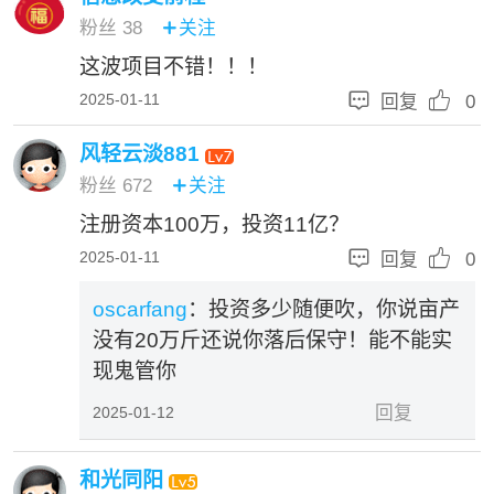
粉丝
38
关注

这波项目不错！！！


2025-01-11
回复
0
风轻云淡881
粉丝
672
关注

注册资本100万，投资11亿？


2025-01-11
回复
0
oscarfang
：投资多少随便吹，你说亩产
没有20万斤还说你落后保守！能不能实
现鬼管你
回复
2025-01-12
和光同阳