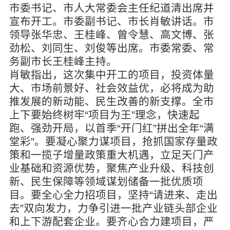
市委书记、市人大常委会主任纪道清出席并
宣布开工。市委副书记、市长肖敏讲话。市
领导张华忠、王桂峰、曾令慧、高文博、张
劲松、刘同生、刘俊等出席。市委常委、常
务副市长王桂峰主持。
肖敏指出，这次集中开工的项目，投资体量
大、市场前景好、社会效益优，必将成为助
推发展的新动能、民生改善的新支撑。全市
上下要始终树牢“项目为王”理念，快速起
跑、强劲开局，以首季“开门红”拼出全年“满
堂彩”。要凝心聚力谋项目，抢抓国家存量政
策和一揽子增量政策重大机遇，立足天门产
业基础和资源优势，聚焦产业升级、科技创
新、民生保障等领域谋划储备一批优质项
目。要全心全力招项目，坚持“请进来、走出
去”双向发力，力争引进一批产业链头部企业
和上下游配套企业。要齐心合力建项目，严