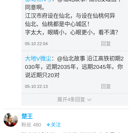
同意啊。
江汉市府设在仙北，与设在仙桃何异
仙北、仙桃都是中心城区！
字太大，眼睛小，心眼更小，看不清？
回复
05-10 22:04
大地V微尘
：@仙北故事 沿江高铁初期2
030年，近期2035年，远期2045年。你
说近期只20对
回复
05-10 22:13
展开
4
条回复

楚王
粉丝
480
关注
