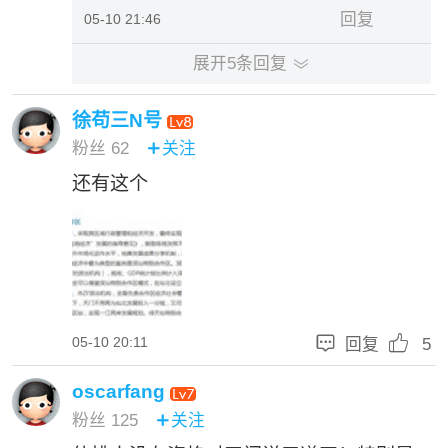
回复
05-10 21:46
展开
5
条回复

徐苟三N号
粉丝
62
关注

还有这个


05-10 20:11
回复
5
oscarfang
粉丝
125
关注
