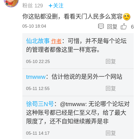
粉丝
129
关注

你这贴都没删，看看天门人民多么宽容


05-10 18:04
回复
6
仙北故事
：可惜，并不是每个论坛
作者
的管理者都像这里一样宽容。
回复
05-10 22:25
tmwww
：估计他说的是另外一个网站
回复
05-11 12:55
徐苟三N号
：
@tmwww:
无论哪个论坛对
这种账号都已经是仁至义尽，给了最大
限度了，还不自知继续搬弄是非
回复
05-11 14:17