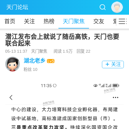

天门论坛

首页
关注
热榜
天门聚焦
交友
爱秀
潜江发布会上就说了随岳高铁，天门也要
联合起来
05-13 11:37
天门聚焦
阅读 1.5万
回复 22
湖北老乡
关注

粉丝 10