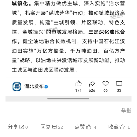
举报
分享
回复
点赞
收藏




0
22
4
1