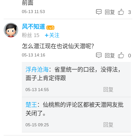
前面


05-13 11:53
回复
3
风不知道
粉丝
15
关注

怎么潜江现在也说仙天潜呢？


05-13 14:16
回复
0
浮舟沧海
：省里统一的口径，没得法，
面子上肯定得跟
回复
05-13 14:55
楚王
：仙桃熊的评论区都被天潜网友批
关闭了。
回复
05-15 09:25