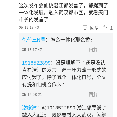
这次发布会仙桃潜江都发言了，都提到了
一体化发展，融入武汉都市圈，就看天门
市长的发言了


05-13 17:43
回复
1
徐苟三N号
：怎么一体化那么香？
回复
05-13 17:47
1918522899
：没是理解不了还是没认
真看潜江的发言。迫于压力流于形式的
应付罢了，除了喊个一体化口号，全文
有提和仙桃合作么？
回复
05-14 08:21
谢家湾
：@1918522899 潜江领导说了
融入大武汉，既然要融入大武汉，就绕