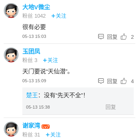
大地V微尘
粉丝
1042
关注

很有必要


05-13 15:03
回复
2
玉团凤
粉丝
3
关注

天门要说“天仙潜”。


05-13 15:09
回复
4
楚王
：没有“先天不全”！
回复
05-13 15:38
谢家湾
粉丝
31
关注
